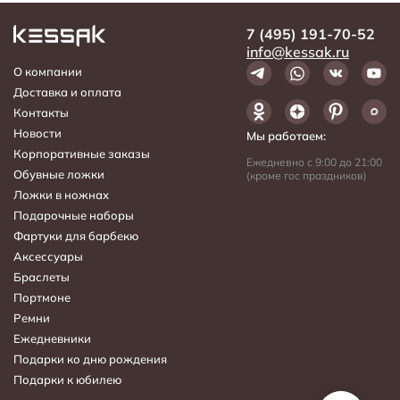
7 (495) 191-70-52
info@kessak.ru
О компании
Доставка и оплата
Контакты
Новости
Мы работаем:
Корпоративные заказы
Ежедневно с 9:00 до 21:00
Обувные ложки
(кроме гос праздников)
Ложки в ножнах
Подарочные наборы
Фартуки для барбекю
Аксессуары
Браслеты
Портмоне
Ремни
Ежедневники
Подарки ко дню рождения
Подарки к юбилею