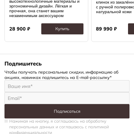
высокотехнологичные материалы и
клинок из закалённ
эргономичный дизайн. Лёгкая и
с ручной полировко
прочная, она станет вашим
натуральной кожи
незаменимым аксессуаром
28 900
₽
89 990
₽
Купить
Подпишитесь
Чтобы получать персональные скидки, информацию об
акциях, новинках подпишитесь на E-mail-рассылку*
Подписаться
Нажимая на кнопку, я соглашаюсь на обработку
персональных данных и соглашаюсь c политикой
конфиденциальности