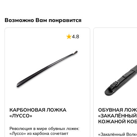
Возможно Вам понравится
4.8
КАРБОНОВАЯ ЛОЖКА
ОБУВНАЯ ЛОЖ
«ЛУССО»
«ЗАКАЛЁННЫЙ 
КОЖАНОЙ КОБ
Революция в мире обувных ложек:
«Луссо» из карбона сочетает
«Закалённый Волк