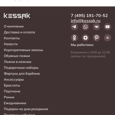
7 (495) 191-70-52
info@kessak.ru
О компании
Доставка и оплата
Контакты
Новости
Мы работаем:
Корпоративные заказы
Ежедневно с 9:00 до 21:00
Обувные ложки
(кроме гос праздников)
Ложки в ножнах
Подарочные наборы
Фартуки для барбекю
Аксессуары
Браслеты
Портмоне
Ремни
Ежедневники
Подарки ко дню рождения
Подарки к юбилею