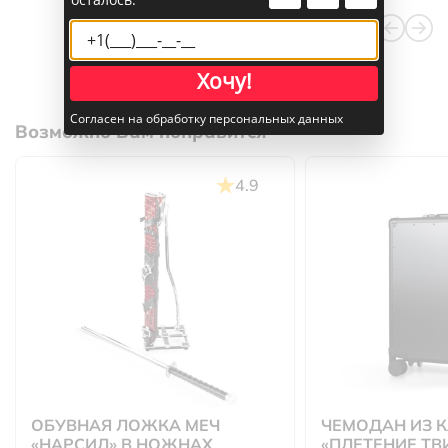
Хочу!
Согласен на обработку персональных данных
Возможно Вам понравится
4.9
ОБУВНАЯ ЛОЖКА МЕЧ
ЧЕМОДАН ИЗ 
«НАРСИЛ» В НОЖНАХ
«ПЛЕТЕНИЕ ТВ