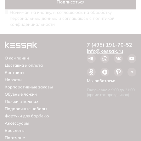
Подписаться
Нажимая на кнопку, я соглашаюсь на обработку
персональных данных и соглашаюсь c политикой
конфиденциальности
7 (495) 191-70-52
info@kessak.ru
О компании
Доставка и оплата
Контакты
Новости
Мы работаем:
Корпоративные заказы
Ежедневно с 9:00 до 21:00
Обувные ложки
(кроме гос праздников)
Ложки в ножнах
Подарочные наборы
Фартуки для барбекю
Аксессуары
Браслеты
Портмоне